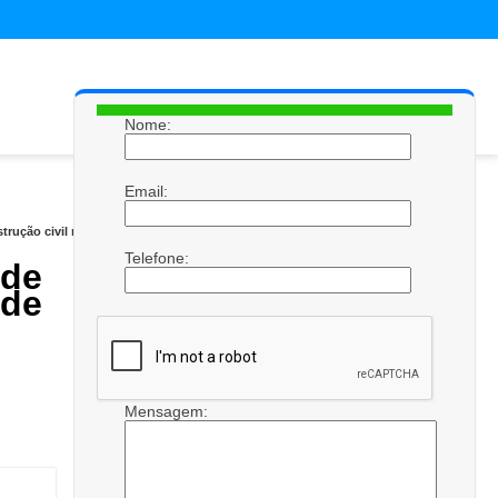
Nome:
Email:
ução civil na Vila Valparaíso
Telefone:
de
 de
Mensagem: