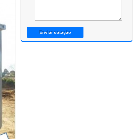
Enviar cotação