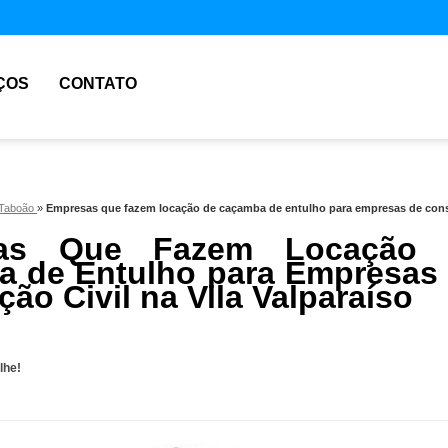
ÇOS
CONTATO
 Taboão
»
Empresas que fazem locação de caçamba de entulho para empresas de constr
sas Que Fazem Locação 
 de Entulho para Empresas
ão Civil na Vila Valparaíso
lhe!