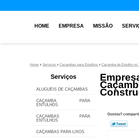
HOME
EMPRESA
MISSÃO
SERVI
Home
»
Serviços
»
Caçambas para Entulhos
»
Caçamba de Entulho no
Empre
Serviços
Caçamba
Construç
ALUGUÉIS DE CAÇAMBAS
CAÇAMBA PARA
ENTULHOS
Gostou? comparti
CAÇAMBAS PARA
ENTULHOS
CAÇAMBAS PARA LIXOS