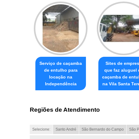
Serviço de caçamba
Sites de empre
de entulho para
que faz aluguel 
locação na
caçamba de entu
Independência
na Vila Santa Ter
Regiões de Atendimento
Selecione:
Santo André
São Bernardo do Campo
São P