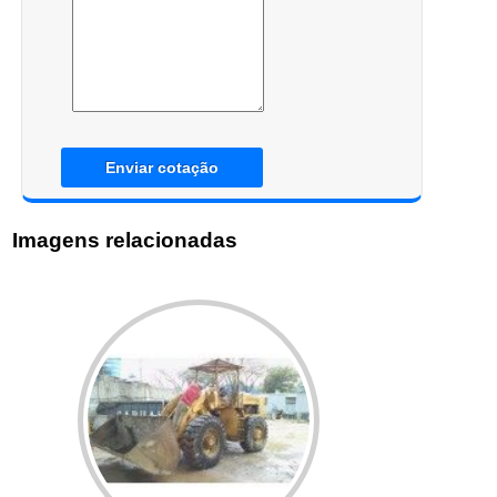
Enviar cotação
Imagens relacionadas