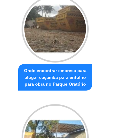
Onde encontrar empresa para
alugar caçamba para entulho
para obra no Parque Oratório