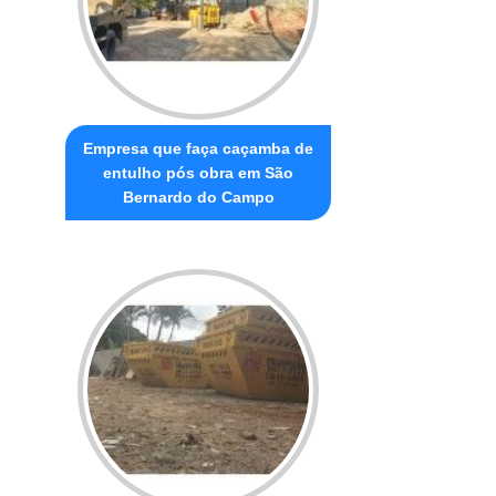
Empresa que faça caçamba de
entulho pós obra em São
Bernardo do Campo