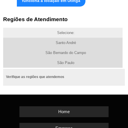
funciona a locação em Utinga
Regiões de Atendimento
Selecione:
Santo André
São Bernardo do Campo
São Paulo
Verifique as regiões que atendemos
Home