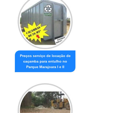
Preços serviço de locação de
caçamba para entulho no
Parque Marajoara I e II