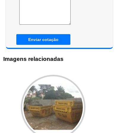
Enviar cotação
Imagens relacionadas