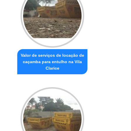
Valor de serviços de locação de
caçamba para entulho na Vila
Clarice