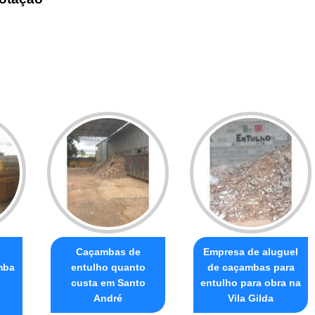
Caçambas de
Empresa de aluguel
mba
entulho quanto
de caçambas para
custa em Santo
entulho para obra na
André
Vila Gilda