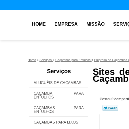
HOME
EMPRESA
MISSÃO
SERVI
Home
»
Serviços
»
Caçambas para Entulhos
»
Empresa de Caçambas d
Sites d
Serviços
Caçamba
ALUGUÉIS DE CAÇAMBAS
CAÇAMBA PARA
ENTULHOS
Gostou? comparti
CAÇAMBAS PARA
ENTULHOS
CAÇAMBAS PARA LIXOS