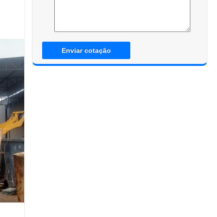
Enviar cotação