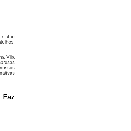
entulho
tulhos,
na Vila
mpresas
 nossos
nativas
 Faz