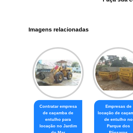
Imagens relacionadas
Contratar empresa
Empresas de
de caçamba de
locação de caça
entulho para
de entulho no
locação no Jardim
Parque dos
do Mar
Pássaros