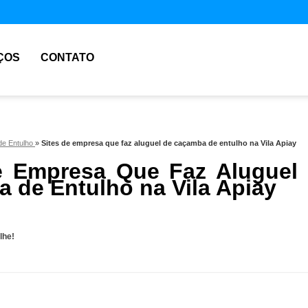
ÇOS
CONTATO
e Entulho
»
Sites de empresa que faz aluguel de caçamba de entulho na Vila Apiay
e Empresa Que Faz Aluguel
 de Entulho na Vila Apiay
lhe!