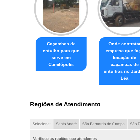
Caçambas de
Onde contrata
entulho para que
empresa que fa
serve em
locação de
Camilópolis
caçambas de
entulhos no Jar
Léa
Regiões de Atendimento
Selecione:
Santo André
São Bernardo do Campo
São P
Verifique as regiões que atendemos