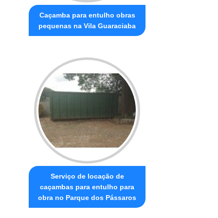
Caçamba para entulho obras
pequenas na Vila Guaraciaba
Serviço de locação de
caçambas para entulho para
obra no Parque dos Pássaros