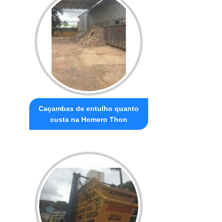
Caçambas de entulho quanto
custa na Homero Thon