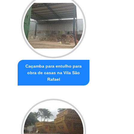
Caçamba para entulho para
obra de casas na Vila São
Rafael