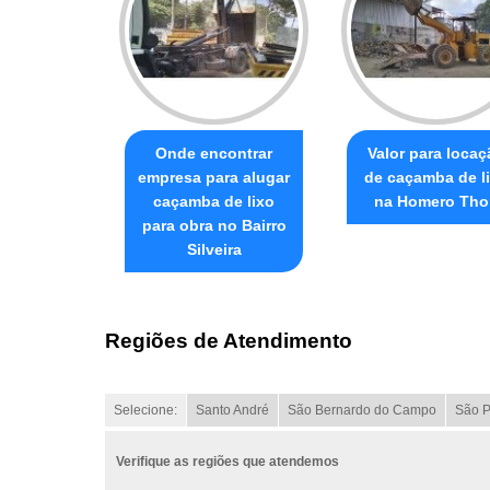
Onde encontrar
Valor para locaç
empresa para alugar
de caçamba de l
caçamba de lixo
na Homero Tho
para obra no Bairro
Silveira
Regiões de Atendimento
Selecione:
Santo André
São Bernardo do Campo
São P
Verifique as regiões que atendemos