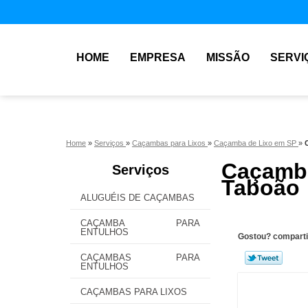
HOME
EMPRESA
MISSÃO
SERVI
Home
»
Serviços
»
Caçambas para Lixos
»
Caçamba de Lixo em SP
»
Caçamba
Serviços
Taboão
ALUGUÉIS DE CAÇAMBAS
CAÇAMBA PARA
ENTULHOS
Gostou? comparti
CAÇAMBAS PARA
ENTULHOS
CAÇAMBAS PARA LIXOS