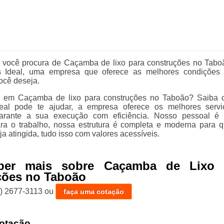
 você procura de Caçamba de lixo para construções no Tabo
Ideal, uma empresa que oferece as melhores condições 
ocê deseja.
e em Caçamba de lixo para construções no Taboão? Saiba
al pode te ajudar, a empresa oferece os melhores servi
rante a sua execução com eficiência. Nosso pessoal é 
ara o trabalho, nossa estrutura é completa e moderna para 
ja atingida, tudo isso com valores acessíveis.
ber mais sobre Caçamba de Lixo 
ções no Taboão
1) 2677-3113
ou
faça uma cotação
otação