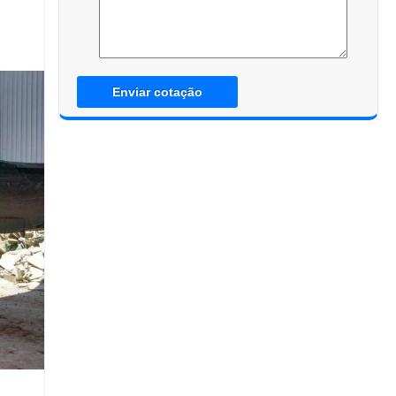
Enviar cotação