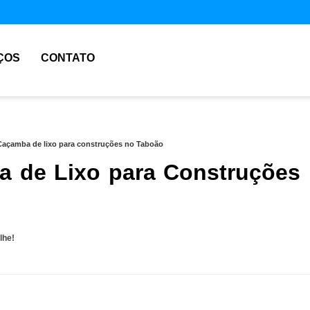
ÇOS
CONTATO
Caçamba de lixo para construções no Taboão
 de Lixo para Construções
lhe!