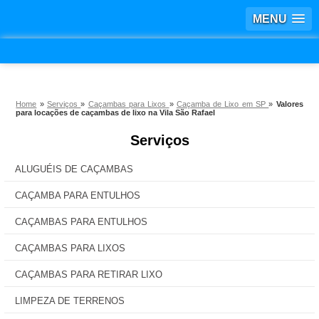
MENU
Home
»
Serviços
»
Caçambas para Lixos
»
Caçamba de Lixo em SP
»
Valores
para locações de caçambas de lixo na Vila São Rafael
Serviços
ALUGUÉIS DE CAÇAMBAS
CAÇAMBA PARA ENTULHOS
CAÇAMBAS PARA ENTULHOS
CAÇAMBAS PARA LIXOS
CAÇAMBAS PARA RETIRAR LIXO
LIMPEZA DE TERRENOS