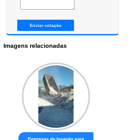
Enviar cotação
Imagens relacionadas
Empresas de locação para