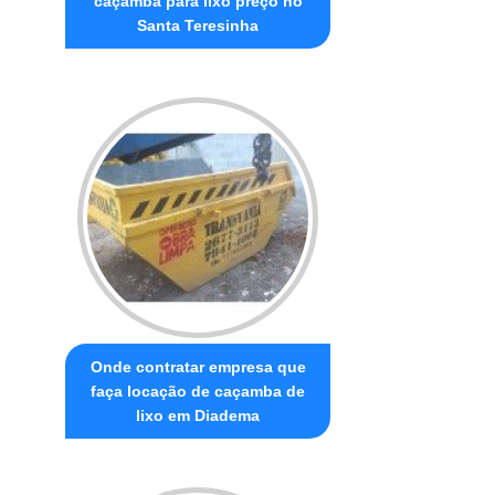
caçamba para lixo preço no
Santa Teresinha
Onde contratar empresa que
faça locação de caçamba de
lixo em Diadema