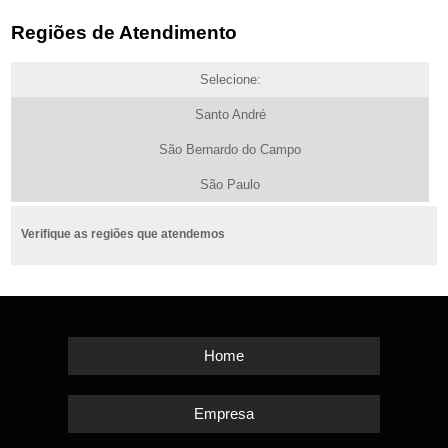
Regiões de Atendimento
Selecione:
Santo André
São Bernardo do Campo
São Paulo
Verifique as regiões que atendemos
Home
Empresa