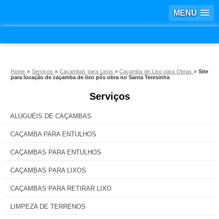
MENU
Home
»
Serviços
»
Caçambas para Lixos
»
Caçamba de Lixo para Obras
»
Site
para locação de caçamba de lixo pós obra no Santa Teresinha
Serviços
ALUGUÉIS DE CAÇAMBAS
CAÇAMBA PARA ENTULHOS
CAÇAMBAS PARA ENTULHOS
CAÇAMBAS PARA LIXOS
CAÇAMBAS PARA RETIRAR LIXO
LIMPEZA DE TERRENOS