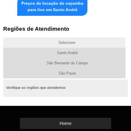
Preços de locação de caçamba
para lixo em Santo André
Regiões de Atendimento
Selecione:
Santo André
São Bernardo do Campo
São Paulo
Verifique as regiões que atendemos
Home