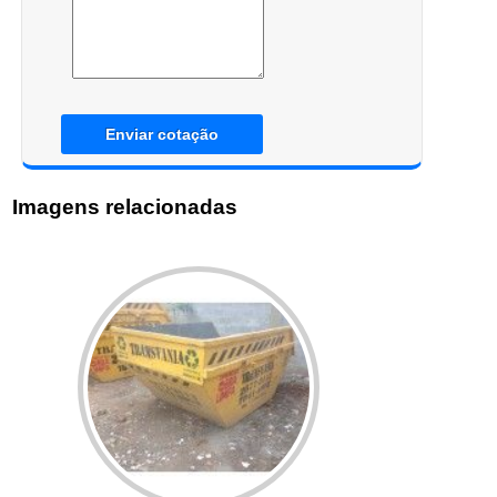
Enviar cotação
Imagens relacionadas