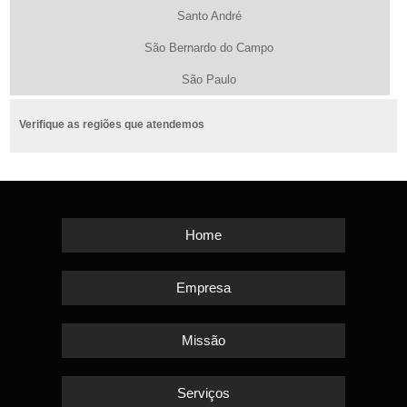
Santo André
São Bernardo do Campo
São Paulo
Verifique as regiões que atendemos
Home
Empresa
Missão
Serviços