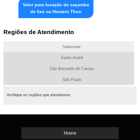
Valor para locação de caçamba
de lixo na Homero Thon
Regiões de Atendimento
Selecione:
Santo André
São Bernardo do Campo
São Paulo
Verifique as regiões que atendemos
Home