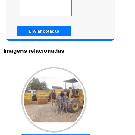
Enviar cotação
Imagens relacionadas