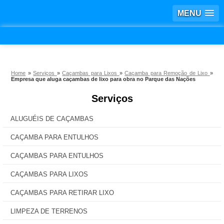
MENU
Home
»
Serviços
»
Caçambas para Lixos
»
Caçamba para Remoção de Lixo
»
Empresa que aluga caçambas de lixo para obra no Parque das Nações
Serviços
ALUGUÉIS DE CAÇAMBAS
CAÇAMBA PARA ENTULHOS
CAÇAMBAS PARA ENTULHOS
CAÇAMBAS PARA LIXOS
CAÇAMBAS PARA RETIRAR LIXO
LIMPEZA DE TERRENOS