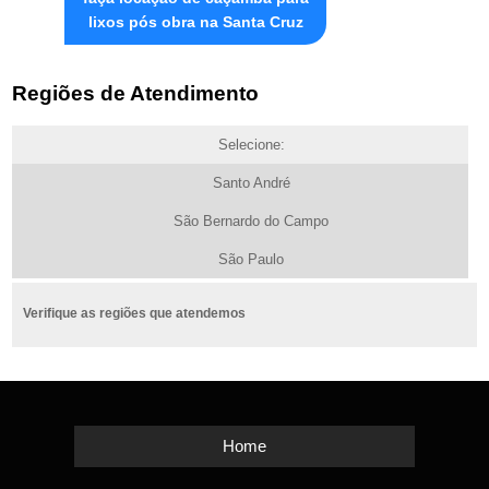
lixos pós obra na Santa Cruz
Regiões de Atendimento
Selecione:
Santo André
São Bernardo do Campo
São Paulo
Verifique as regiões que atendemos
Home