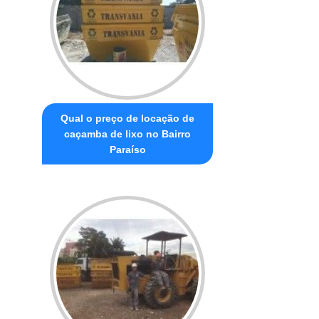
Qual o preço de locação de
caçamba de lixo no Bairro
Paraíso