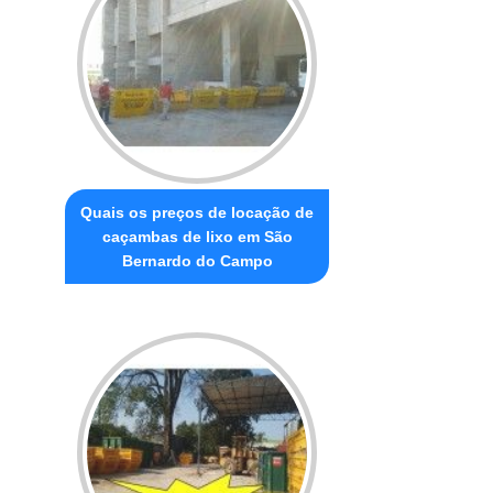
Quais os preços de locação de
caçambas de lixo em São
Bernardo do Campo