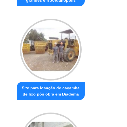
grandes em Jordanópolis
Site para locação de caçamba
de lixo pós obra em Diadema