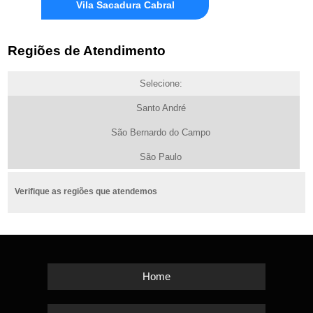
Vila Sacadura Cabral
Regiões de Atendimento
Selecione:
Santo André
São Bernardo do Campo
São Paulo
Verifique as regiões que atendemos
Home