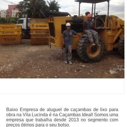
Baixo Empresa de aluguel de caçambas de lixo para
obra na Vila Lucinda é na Caçambas Ideal! Somos uma
empresa que trabalha desde 2013 no segmento com
preços ótimos para o seu bolso.