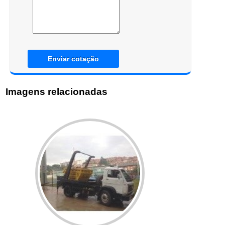
Enviar cotação
Imagens relacionadas