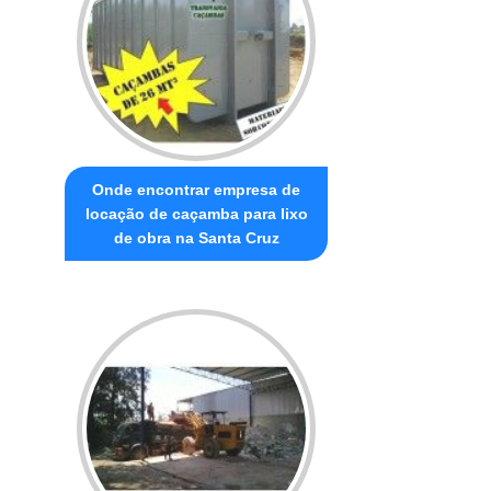
Onde encontrar empresa de
locação de caçamba para lixo
de obra na Santa Cruz