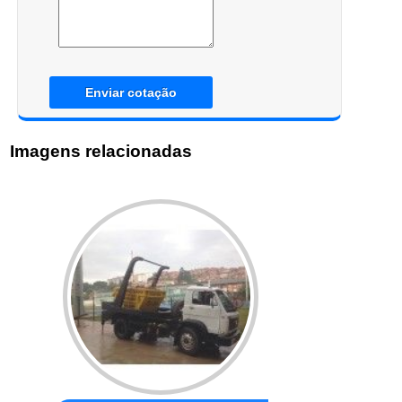
Enviar cotação
Imagens relacionadas