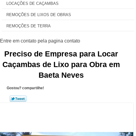
LOCAÇÕES DE CAÇAMBAS
REMOÇÕES DE LIXOS DE OBRAS
REMOÇÕES DE TERRA
Preciso de Empresa para Locar
Caçambas de Lixo para Obra em
Baeta Neves
Gostou? compartilhe!