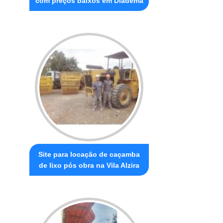
com preços baixos em Diadema
Site para locação de caçamba
de lixo pós obra na Vila Alzira