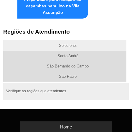
caçambas para lixo na Vila
Assunção
Regiões de Atendimento
Selecione:
Santo André
São Bernardo do Campo
São Paulo
Verifique as regiões que atendemos
Home