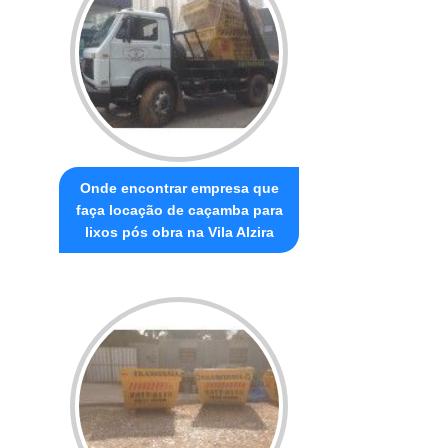
Onde encontrar empresa que
faça locação de caçamba para
lixos pós obra na Vila Alzira