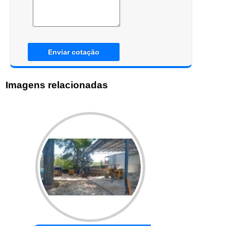
Enviar cotação
Imagens relacionadas