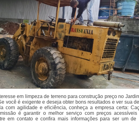
teresse em limpeza de terreno para construção preço no Jardim
e você é exigente e deseja obter bons resultados e ver sua 
da com agilidade e eficiência, conheça a empresa certa: C
 missão é garantir o melhor serviço com preços acessívei
ntre em contato e confira mais informações para ser um de