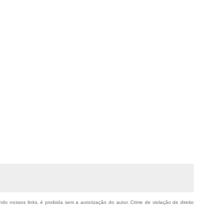
ndo nossos links, é proibida sem a autorização do autor. Crime de violação de direito