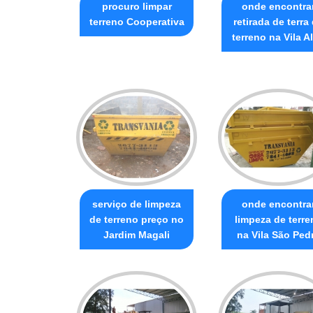
procuro limpar
onde encontra
terreno Cooperativa
retirada de terra
terreno na Vila A
serviço de limpeza
onde encontra
de terreno preço no
limpeza de terre
Jardim Magali
na Vila São Ped