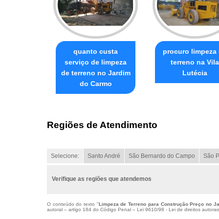
quanto custa
procuro limpeza
serviço de limpeza
terreno na Vila
de terreno no Jardim
Lutécia
do Carmo
Regiões de Atendimento
Selecione:
Santo André
São Bernardo do Campo
São P
Verifique as regiões que atendemos
O conteúdo do texto "
Limpeza de Terreno para Construção Preço no Ja
autoral – artigo 184 do Código Penal –
Lei 9610/98 - Lei de direitos autorai