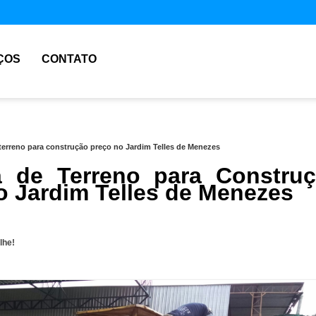
ÇOS
CONTATO
terreno para construção preço no Jardim Telles de Menezes
 de Terreno para Constru
o Jardim Telles de Menezes
lhe!