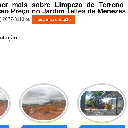
ber mais sobre Limpeza de Terreno 
ão Preço no Jardim Telles de Menezes
1) 2677-3113
ou
faça uma cotação
otação