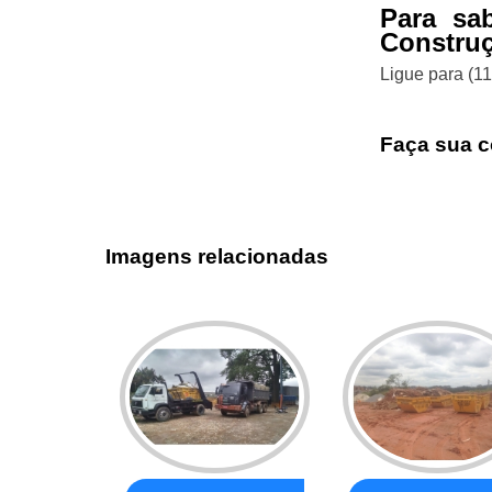
Para sa
Construç
Ligue para
(1
Faça sua c
Imagens relacionadas