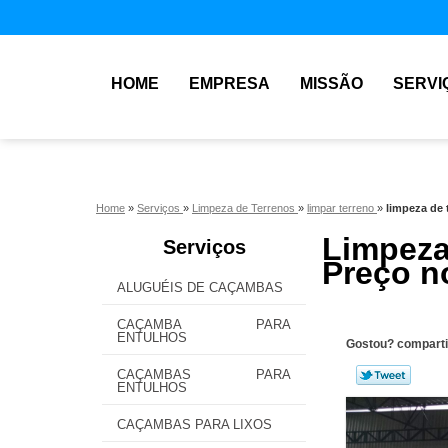
HOME
EMPRESA
MISSÃO
SERVI
Home
»
Serviços
»
Limpeza de Terrenos
»
limpar terreno
»
limpeza de 
Limpeza
Serviços
Preço n
ALUGUÉIS DE CAÇAMBAS
CAÇAMBA PARA
ENTULHOS
Gostou? comparti
CAÇAMBAS PARA
ENTULHOS
CAÇAMBAS PARA LIXOS