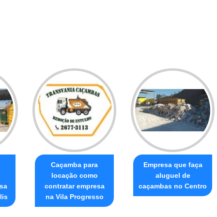
Caçamba para
Empresa que faça
locação como
aluguel de
sa
contratar empresa
caçambas no Centro
lis
na Vila Progresso