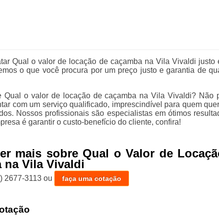
atar Qual o valor de locação de caçamba na Vila Vivaldi justo
emos o que você procura por um preço justo e garantia de qu
 Qual o valor de locação de caçamba na Vila Vivaldi? Não 
tar com um serviço qualificado, imprescindível para quem quer 
ados. Nossos profissionais são especialistas em ótimos resulta
presa é garantir o custo-benefício do cliente, confira!
er mais sobre Qual o Valor de Locaçã
na Vila Vivaldi
1) 2677-3113
ou
faça uma cotação
otação