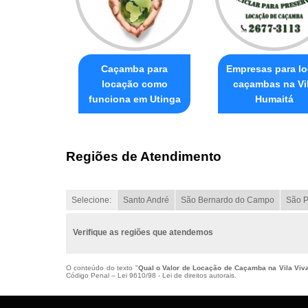
Caçamba para
Empresas para lo
locação como
caçambas na Vi
funciona em Utinga
Humaitá
Regiões de Atendimento
Selecione:
Santo André
São Bernardo do Campo
São P
Verifique as regiões que atendemos
O conteúdo do texto "
Qual o Valor de Locação de Caçamba na Vila Viva
Código Penal –
Lei 9610/98 - Lei de direitos autorais
.