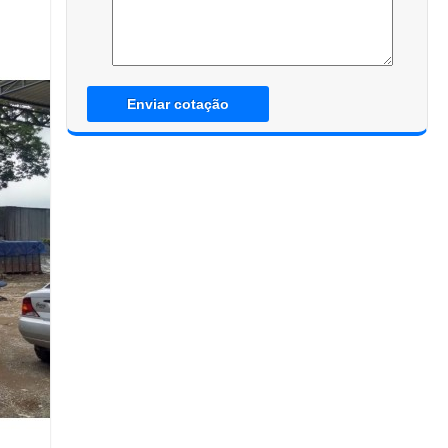
Enviar cotação