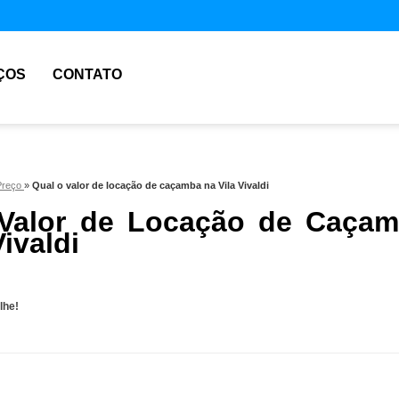
ÇOS
CONTATO
Preço
»
Qual o valor de locação de caçamba na Vila Vivaldi
Valor de Locação de Caça
Vivaldi
lhe!