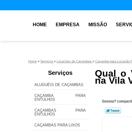
HOME
EMPRESA
MISSÃO
SERVI
Home
»
Serviços
»
Locações de Caçambas
»
Caçamba para Locação 
Qual o 
Serviços
na Vila 
ALUGUÉIS DE CAÇAMBAS
CAÇAMBA PARA
ENTULHOS
Gostou? comparti
CAÇAMBAS PARA
ENTULHOS
CAÇAMBAS PARA LIXOS