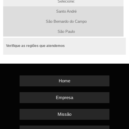
Selecione:
Santo André
São Bernardo do Campo
São Paulo
Verifique as regiões que atendemos
Home
Empresa
Missão