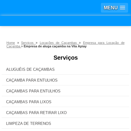
MENU
Home
»
Serviços
»
Locações de Caçambas
»
Empresa para Locação de
Caçamba
»
Empresa de aluga caçamba na Vila Apiay
Serviços
ALUGUÉIS DE CAÇAMBAS
CAÇAMBA PARA ENTULHOS
CAÇAMBAS PARA ENTULHOS
CAÇAMBAS PARA LIXOS
CAÇAMBAS PARA RETIRAR LIXO
LIMPEZA DE TERRENOS