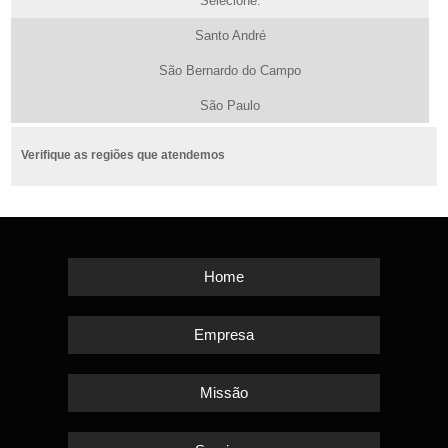
Selecione:
Santo André
São Bernardo do Campo
São Paulo
Verifique as regiões que atendemos
Home
Empresa
Missão