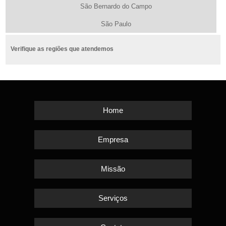
São Bernardo do Campo
São Paulo
Verifique as regiões que atendemos
Home
Empresa
Missão
Serviços