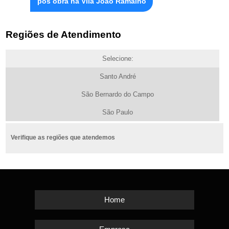
pós obra na Vila João Ramalho
Regiões de Atendimento
Selecione:
Santo André
São Bernardo do Campo
São Paulo
Verifique as regiões que atendemos
Home