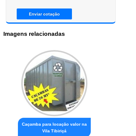
Enviar cotação
Imagens relacionadas
Caçamba para locação valor na
Vila Tibiriçá