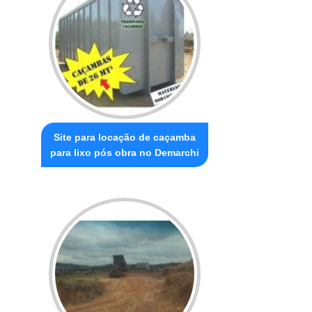
Site para locação de caçamba
para lixo pós obra no Demarchi