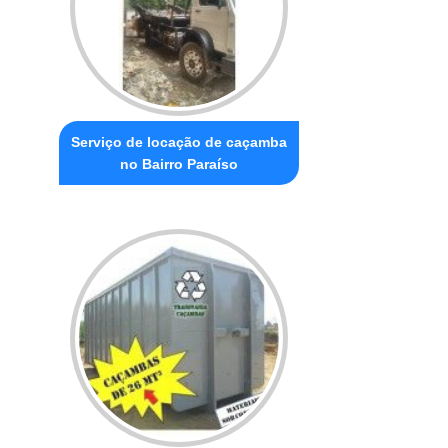
Serviço de locação de caçamba
no Bairro Paraíso