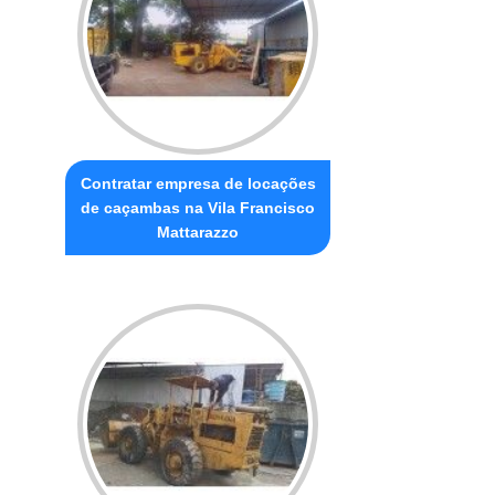
Contratar empresa de locações
de caçambas na Vila Francisco
Mattarazzo