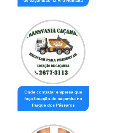
de caçambas na Vila Humaitá
Onde contratar empresa que
faça locação de caçamba no
Parque dos Pássaros