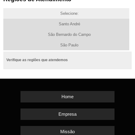
Selecione:
Santo André
São Bernardo do Campo
São Paulo
Verifique as regiões que atendemos
Home
Empresa
Missão