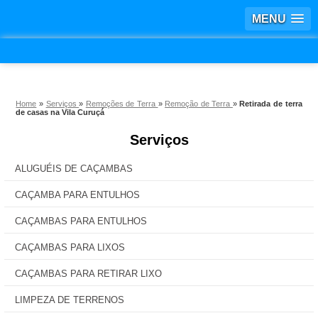
MENU
Home
»
Serviços
»
Remoções de Terra
»
Remoção de Terra
»
Retirada de terra
de casas na Vila Curuçá
Serviços
ALUGUÉIS DE CAÇAMBAS
CAÇAMBA PARA ENTULHOS
CAÇAMBAS PARA ENTULHOS
CAÇAMBAS PARA LIXOS
CAÇAMBAS PARA RETIRAR LIXO
LIMPEZA DE TERRENOS