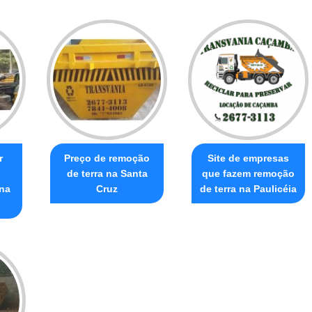
r
Preço de remoção
Site de empresas
de terra na Santa
que fazem remoção
 na
Cruz
de terra na Paulicéia