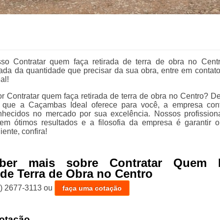
sso Contratar quem faça retirada de terra de obra no Cent
tirada da quantidade que precisar da sua obra, entre em contat
al!
r Contratar quem faça retirada de terra de obra no Centro? D
 que a Caçambas Ideal oferece para você, a empresa con
nhecidos no mercado por sua excelência. Nossos profission
 em ótimos resultados e a filosofia da empresa é garantir o
iente, confira!
aber mais sobre Contratar Quem 
 de Terra de Obra no Centro
1) 2677-3113
ou
faça uma cotação
otação