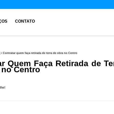
ÇOS
CONTATO
a
»
Contratar quem faça retirada de terra de obra no Centro
ar Quem Faça Retirada de Te
 no Centro
lhe!