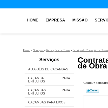
HOME
EMPRESA
MISSÃO
SERVI
Home
»
Serviços
»
Remoções de Terra
»
Serviço de Remoção de Terr
Contrat
Serviços
de Obra
ALUGUÉIS DE CAÇAMBAS
CAÇAMBA PARA
ENTULHOS
Gostou? comparti
CAÇAMBAS PARA
ENTULHOS
CAÇAMBAS PARA LIXOS