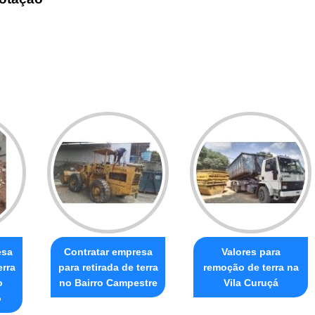
esa
Contratar empresa
Valores para
erra
para retirada de terra
remoção de terra na
o
no Bairro Campestre
Vila Curuçá
o